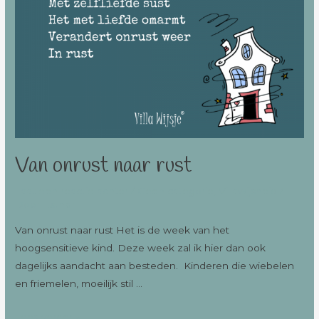
Van onrust naar rust
Laat een reactie achter
/
Geen categorie
,
Villawijsheid
/
Door
Esther
Van onrust naar rust Het is de week van het
hoogsensitieve kind. Deze week zal ik hier dan ook
dagelijks aandacht aan besteden. Kinderen die wiebelen
en friemelen, moeilijk stil …
Lees verder »