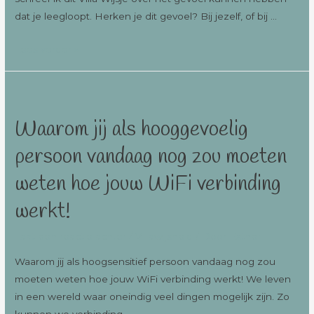
dat je leegloopt. Herken je dit gevoel? Bij jezelf, of bij …
Lees verder »
Waarom jij als hooggevoelig
persoon vandaag nog zou moeten
weten hoe jouw WiFi verbinding
werkt!
Laat een reactie achter
/
Villawijsheid
/ Door
Esther
Waarom jij als hoogsensitief persoon vandaag nog zou
moeten weten hoe jouw WiFi verbinding werkt! We leven
in een wereld waar oneindig veel dingen mogelijk zijn. Zo
kunnen we verbinding …