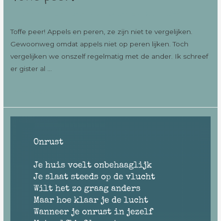
Laat een reactie achter
/
Villawijsheid
/ Door
Esther
Toffe peer! Appels en peren, ze zijn niet te vergelijken.
Gewoonweg omdat appels niet op peren lijken. Toch
vergelijken we onszelf regelmatig met de ander. Ik schreef
er gister al …
Lees verder »