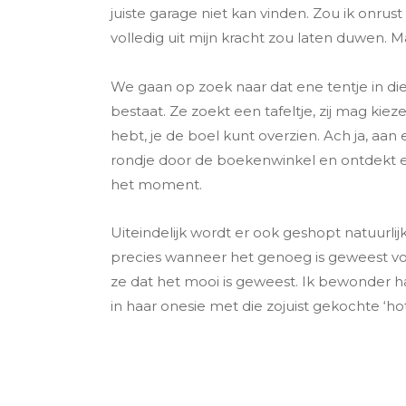
juiste garage niet kan vinden. Zou ik onrus
volledig uit mijn kracht zou laten duwen. Ma
We gaan op zoek naar dat ene tentje in die
bestaat. Ze zoekt een tafeltje, zij mag kiez
hebt, je de boel kunt overzien. Ach ja, 
rondje door de boekenwinkel en ontdekt ee
het moment.
Uiteindelijk wordt er ook geshopt natuurlijk
precies wanneer het genoeg is geweest voo
ze dat het mooi is geweest. Ik bewonder haa
in haar onesie met die zojuist gekochte ‘h