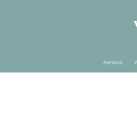
Aanbod
W