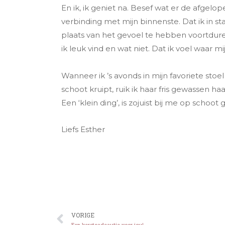
En ik, ik geniet na. Besef wat er de afgelop
verbinding met mijn binnenste. Dat ik in st
plaats van het gevoel te hebben voortduren
ik leuk vind en wat niet. Dat ik voel waar m
Wanneer ik ’s avonds in mijn favoriete stoel
schoot kruipt, ruik ik haar fris gewassen haa
Een ‘klein ding’, is zojuist bij me op schoo
Liefs Esther
VORIGE