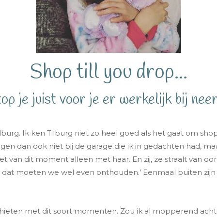
Shop till you drop...
op je juist voor je er werkelijk bij nee
burg. Ik ken Tilburg niet zo heel goed als het gaat om sho
gen dan ook niet bij de garage die ik in gedachten had, maar
et van dit moment alleen met haar. En zij, ze straalt van oo
B, dat moeten we wel even onthouden.’ Eenmaal buiten zijn 
 schieten met dit soort momenten. Zou ik al mopperend ac