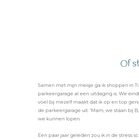
Of st
Samen met mijn meisje ga ik shoppen in Til
parkeergarage al een uitdaging is. We eindi
voel bij mezelf maakt dat ik op en top geni
de parkeergarage uit. ‘Mam, we staan bij 
we kunnen lopen.
Een paar jaar geleden zou ik in de stress