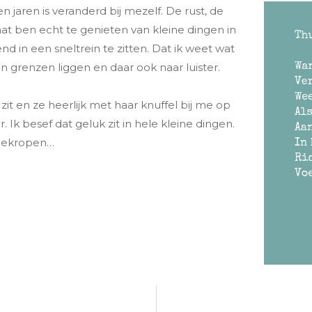
en jaren is veranderd bij mezelf. De rust, de
aat ben echt te genieten van kleine dingen in
d in een sneltrein te zitten. Dat ik weet wat
ijn grenzen liggen en daar ook naar luister.
 zit en ze heerlijk met haar knuffel bij me op
r. Ik besef dat geluk zit in hele kleine dingen.
t gekropen…