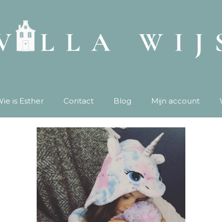
ie is Esther
Contact
Blog
Mijn account