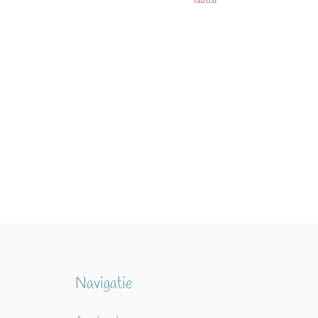
Onrust
Navigatie