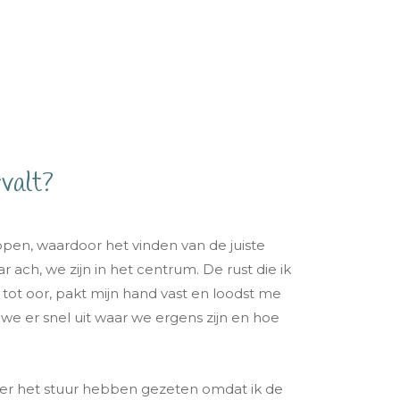
rvalt?
ppen, waardoor het vinden van de juiste
 ach, we zijn in het centrum. De rust die ik
r tot oor, pakt mijn hand vast en loodst me
we er snel uit waar we ergens zijn en hoe
hter het stuur hebben gezeten omdat ik de