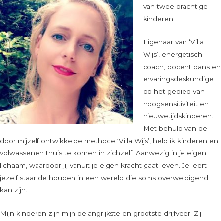
van twee prachtige
kinderen.
Eigenaar van ‘Villa
Wijs’, energetisch
coach, docent dans en
ervaringsdeskundige
op het gebied van
hoogsensitiviteit en
nieuwetijdskinderen.
Met behulp van de
door mijzelf ontwikkelde methode ‘Villa Wijs’, help ik kinderen en
volwassenen thuis te komen in zichzelf. Aanwezig in je eigen
lichaam, waardoor jij vanuit je eigen kracht gaat leven. Je leert
jezelf staande houden in een wereld die soms overweldigend
kan zijn.
Mijn kinderen zijn mijn belangrijkste en grootste drijfveer. Zij