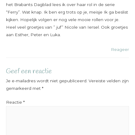
het Brabants Dagblad lees ik over haar rol in de serie
“Ferry”. Wat knap. Ik ben erg trots op je, meisje Ik ga beslist
kijken. Hopelijk volgen er nog vele mooie rollen voor je.
Heel veel groetjes van ” juf” Nicole van Iersel. Ook groetjes
aan Esther, Peter en Luka.
Reageer
Geef een reactie
Je e-mailadres wordt niet gepubliceerd.
Vereiste velden zijn
gemarkeerd met
*
Reactie
*