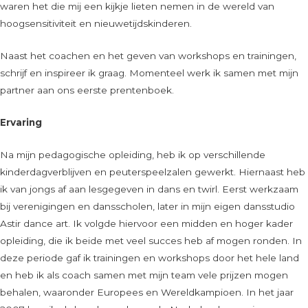
waren het die mij een kijkje lieten nemen in de wereld van
hoogsensitiviteit en nieuwetijdskinderen.
Naast het coachen en het geven van workshops en trainingen,
schrijf en inspireer ik graag. Momenteel werk ik samen met mijn
partner aan ons eerste prentenboek.
Ervaring
Na mijn pedagogische opleiding, heb ik op verschillende
kinderdagverblijven en peuterspeelzalen gewerkt. Hiernaast heb
ik van jongs af aan lesgegeven in dans en twirl. Eerst werkzaam
bij verenigingen en dansscholen, later in mijn eigen dansstudio
Astir dance art. Ik volgde hiervoor een midden en hoger kader
opleiding, die ik beide met veel succes heb af mogen ronden. In
deze periode gaf ik trainingen en workshops door het hele land
en heb ik als coach samen met mijn team vele prijzen mogen
behalen, waaronder Europees en Wereldkampioen. In het jaar