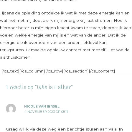
Tijdens de opleiding ontdekte ik wat ik met deze energie kan en
wat het met mij doet als ik mijn energie vrij laat stromen. Hoe ik
hierdoor beter in mijn eigen kracht kwam te staan, doordat ik kan
voelen welke energie van mij is en wat van de ander. Dat ik de
energie die ik overneem van een ander, liefdevol kan
terugsturen. Ik maakte opnieuw contact met mezelf. Het voelde
als thuiskomen.
[/cs_text][/cs_column][/cs_row][/cs_section][/cs_content]
1 reactie op “Wie is Esther”
NICOLE VAN IERSEL
4 NOVEMBER 2023 OP 08:11
Graag wil ik via deze weg een berichtje sturen aan Vala. In