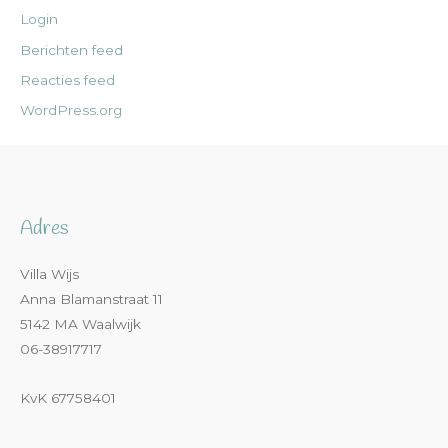
Login
Berichten feed
Reacties feed
WordPress.org
Adres
Villa Wijs
Anna Blamanstraat 11
5142 MA Waalwijk
06-38917717
KvK 67758401