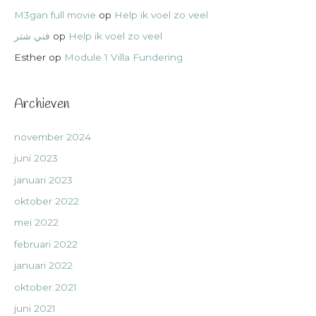
M3gan full movie
op
Help ik voel zo veel
فني شتر
op
Help ik voel zo veel
Esther
op
Module 1 Villa Fundering
Archieven
november 2024
juni 2023
januari 2023
oktober 2022
mei 2022
februari 2022
januari 2022
oktober 2021
juni 2021