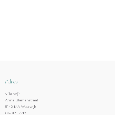
Adres
Villa Wijs
Anna Blamanstraat 11
5142 MA Waalwijk
06-38917717