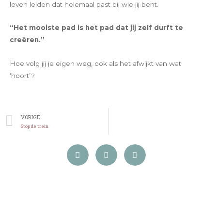
leven leiden dat helemaal past bij wie jij bent.
“Het mooiste pad is het pad dat jij zelf durft te
creëren.”
Hoe volg jij je eigen weg, ook als het afwijkt van wat
‘hoort’?
VORIGE
Stop de trein