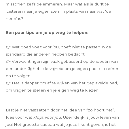
misschien zelfs belemmeren. Maar wat als je durft te
luisteren naar je eigen stem in plaats van naar wat ‘de
norm’ is?
Een paar tips om je op weg te helpen:
👉 Wat goed voelt voor jou, hoeft niet te passen in de
standaard die anderen hebben bedacht.
👉 Verwachtingen zijn vaak gebaseerd op de ideeën van
een ander. Jij hebt de vrijheid om je eigen pad te creëren
en te volgen.
👉 Het is dapper om af te wijken van het geplaveide pad,
om vragen te stellen en je eigen weg te kiezen.
Laat je niet vastzetten door het idee van “zo hoort het”.
Kies voor wat
klopt voor jou
. Uiteindelijk is jouw leven van
jou! Het grootste cadeau wat je jezelf kunt geven, is het