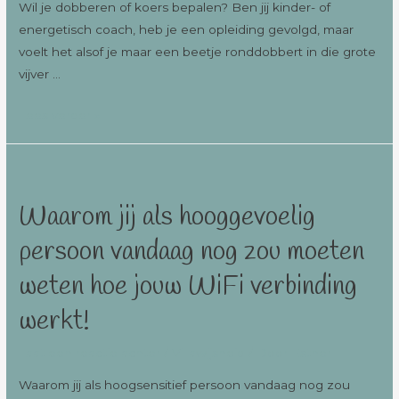
Wil je dobberen of koers bepalen? Ben jij kinder- of
energetisch coach, heb je een opleiding gevolgd, maar
voelt het alsof je maar een beetje ronddobbert in die grote
vijver …
Lees verder »
Waarom jij als hooggevoelig
persoon vandaag nog zou moeten
weten hoe jouw WiFi verbinding
werkt!
Laat een reactie achter
/
Villawijsheid
/ Door
Esther
Waarom jij als hoogsensitief persoon vandaag nog zou