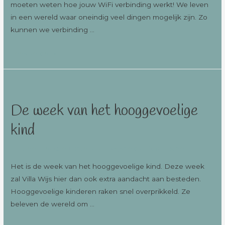
moeten weten hoe jouw WiFi verbinding werkt! We leven
in een wereld waar oneindig veel dingen mogelijk zijn. Zo
kunnen we verbinding …
Lees verder »
De week van het hooggevoelige
kind
Laat een reactie achter
/
Villawijsheid
/ Door
Esther
Het is de week van het hooggevoelige kind. Deze week
zal Villa Wijs hier dan ook extra aandacht aan besteden.
Hooggevoelige kinderen raken snel overprikkeld. Ze
beleven de wereld om …