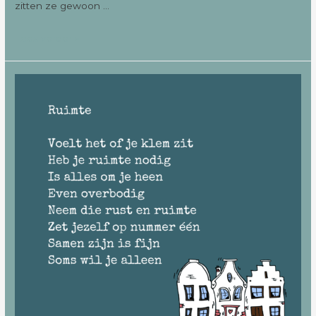
zitten ze gewoon …
Lees verder »