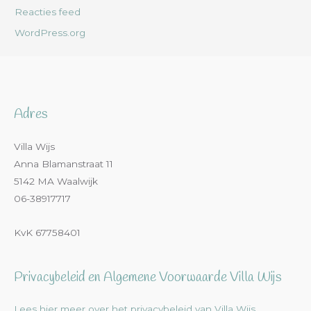
Reacties feed
WordPress.org
Adres
Villa Wijs
Anna Blamanstraat 11
5142 MA Waalwijk
06-38917717
KvK 67758401
Privacybeleid en Algemene Voorwaarde Villa Wijs
Lees hier meer over het privacybeleid van Villa Wijs