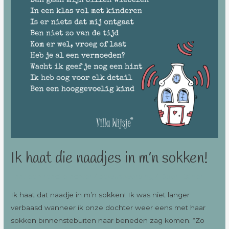
Ik haat die naadjes in m’n sokken!
Laat een reactie achter
/
bewustwording
/ Door
Esther
Ik haat dat naadje in m’n sokken! Ik was niet langer
verbaasd wanneer ik onze dochter weer eens met haar
sokken binnenstebuiten naar beneden zag komen. “Zo