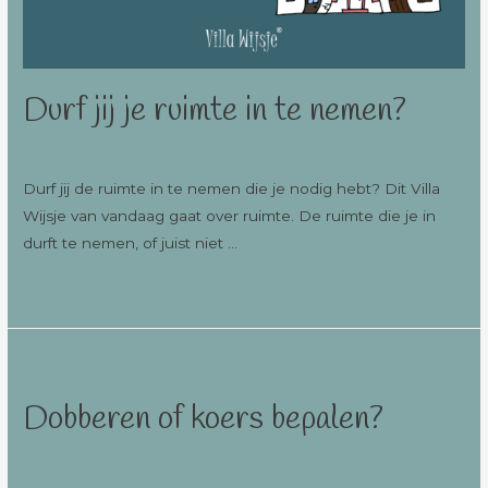
Durf jij je ruimte in te nemen?
Laat een reactie achter
/
bewustwording
/ Door
Esther
Durf jij de ruimte in te nemen die je nodig hebt? Dit Villa
Wijsje van vandaag gaat over ruimte. De ruimte die je in
durft te nemen, of juist niet …
Lees verder »
Dobberen of koers bepalen?
Laat een reactie achter
/
Coaching
/ Door
Esther