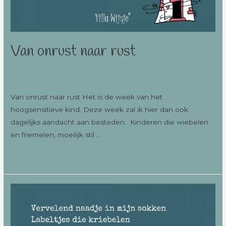
Van onrust naar rust
Laat een reactie achter
/
Geen categorie
,
Villawijsheid
/
Door
Esther
Van onrust naar rust Het is de week van het
hoogsensitieve kind. Deze week zal ik hier dan ook
dagelijks aandacht aan besteden. Kinderen die wiebelen
en friemelen, moeilijk stil …
Lees verder »