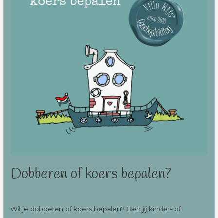
Dobberen of koers bepalen?
Laat een reactie achter
/
Coaching
/ Door
Esther
Wil je dobberen of koers bepalen? Ben jij kinder- of