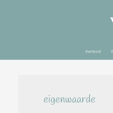
Aanbod
W
eigenwaarde