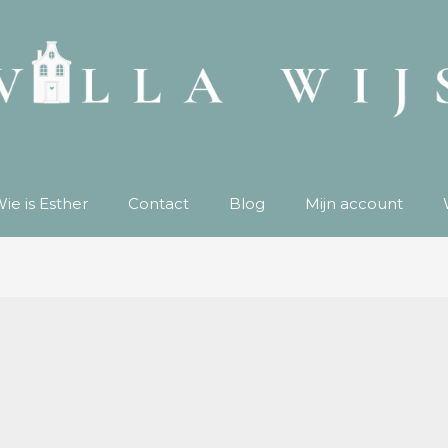
ie is Esther
Contact
Blog
Mijn account