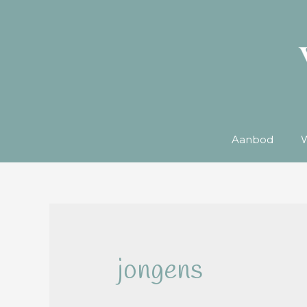
Aanbod
W
jongens