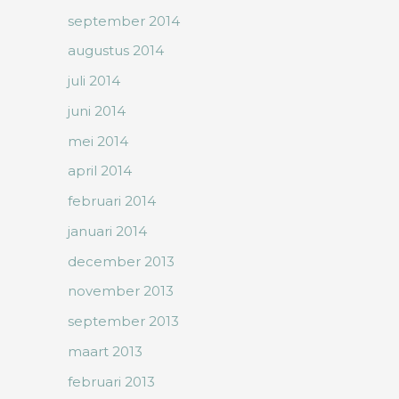
september 2014
augustus 2014
juli 2014
juni 2014
mei 2014
april 2014
februari 2014
januari 2014
december 2013
november 2013
september 2013
maart 2013
februari 2013