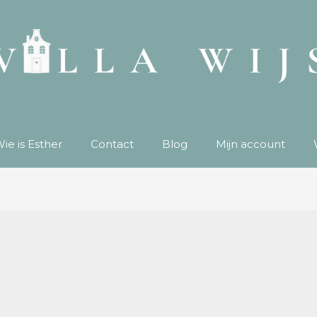
ie is Esther
Contact
Blog
Mijn account