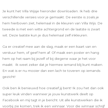
Je kunt het Villa Wijsje hieronder downloaden. Ik heb drie
verschillende versies voor je gemaakt. De eerste is zoals je
hem hierboven ziet, helemaal in de kleuren van Villa Wijs. De
tweede is met een witte achtergrond en de laatste is zwart
wit. Deze laatste kun je dus helemaal zelf inkleuren.
Ga er creatief mee aan de slag, maak er een kaart van en
verstuur hem, of geef hem af. Of maak een poster en hang
hem op het raam bij jezelf of bij diegene waar je het voor
maakt. Ik weet zeker dat je hiermee iemand blij kunt maken.
En wat is er nu mooier dan een lach te toveren op iemands
gezicht!
Ook ben ik benieuwd hoe creatief jij bent! Ik zou het dan ook
super leuk vinden wanneer je jouw kunstwerk deelt op
Facebook en mij tagt in je bericht. Uit alle kunstwerken die ik
voorbij zie komen, trek ik een winnaar. Voor die winnaar schrijf