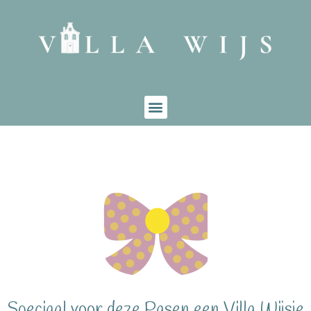
Speciaal voor deze Pasen een Villa Wijsje