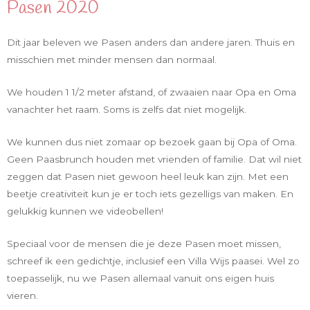
Pasen 2020
Dit jaar beleven we Pasen anders dan andere jaren. Thuis en
misschien met minder mensen dan normaal.
We houden 1 1/2 meter afstand, of zwaaien naar Opa en Oma
vanachter het raam. Soms is zelfs dat niet mogelijk.
We kunnen dus niet zomaar op bezoek gaan bij Opa of Oma.
Geen Paasbrunch houden met vrienden of familie. Dat wil niet
zeggen dat Pasen niet gewoon heel leuk kan zijn. Met een
beetje creativiteit kun je er toch iets gezelligs van maken. En
gelukkig kunnen we videobellen!
Speciaal voor de mensen die je deze Pasen moet missen,
schreef ik een gedichtje, inclusief een Villa Wijs paasei. Wel zo
toepasselijk, nu we Pasen allemaal vanuit ons eigen huis
vieren.