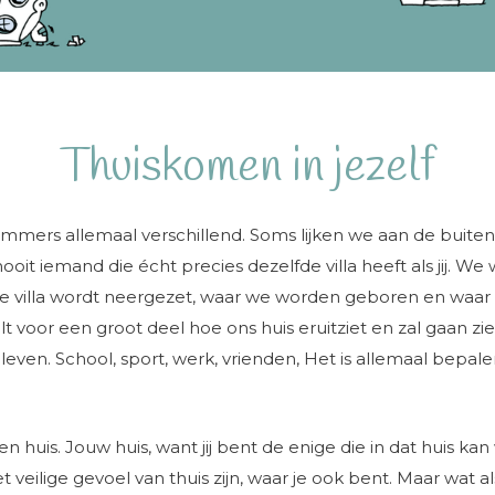
Thuiskomen in jezelf
ijn immers allemaal verschillend. Soms lijken we aan de bui
 nooit iemand die écht precies dezelfde villa heeft als jij
e villa wordt neergezet, waar we worden geboren en waar 
 voor een groot deel hoe ons huis eruitziet en zal gaan z
ven. School, sport, werk, vrienden, Het is allemaal bepal
en huis. Jouw huis, want jij bent de enige die in dat huis kan 
veilige gevoel van thuis zijn, waar je ook bent. Maar wat als 