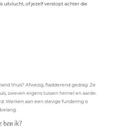
 uitvlucht, of jezelf verstopt achter die
mand thuis? Afwezig, fladderend gedrag. Ze
thuis, zweven ergens tussen hemel en aarde.
rd. Werken aan een stevige fundering is
 belang.
e ben ik?