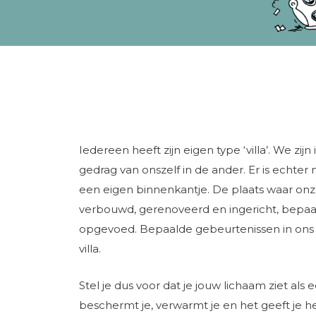
Iedereen heeft zijn eigen type ‘villa’. We z
gedrag van onszelf in de ander. Er is echter
een eigen binnenkantje. De plaats waar onz
verbouwd, gerenoveerd en ingericht, bepaalt
opgevoed. Bepaalde gebeurtenissen in ons le
villa.
Stel je dus voor dat je jouw lichaam ziet als e
beschermt je, verwarmt je en het geeft je het 