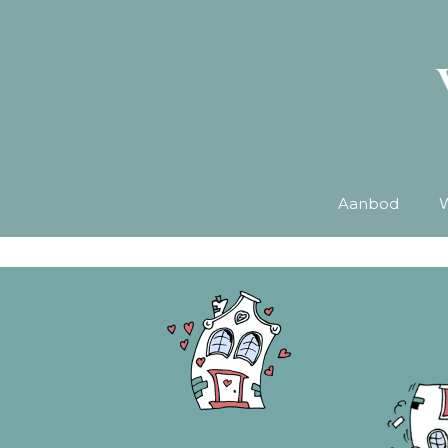
Aanbod
W