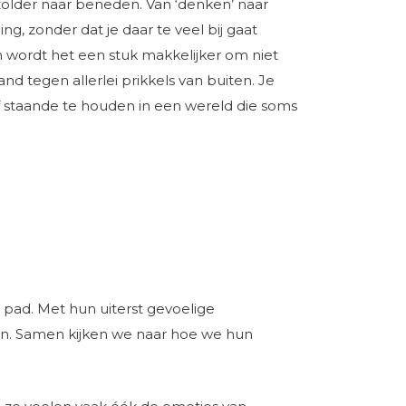
 zolder naar beneden. Van ‘denken’ naar
g, zonder dat je daar te veel bij gaat
Dan wordt het een stuk makkelijker om niet
tand tegen allerlei prikkels van buiten. Je
f staande te houden in een wereld die soms
pad. Met hun uiterst gevoelige
ijn. Samen kijken we naar hoe we hun