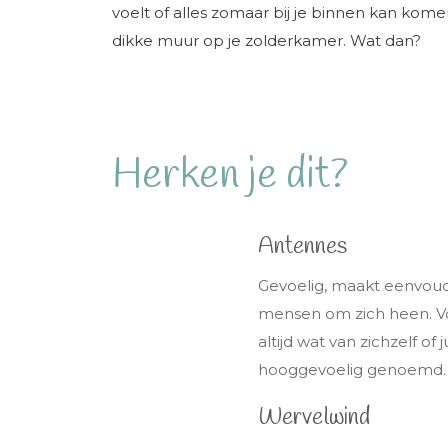
voelt of alles zomaar bij je binnen kan komen.
dikke muur op je zolderkamer. Wat dan?
Herken je dit?
Antennes
Gevoelig, maakt eenvoud
mensen om zich heen. Vo
altijd wat van zichzelf of 
hooggevoelig genoemd.
Wervelwind