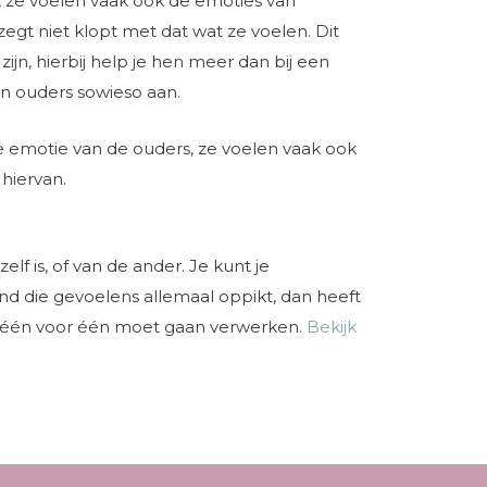
 ze voelen vaak óók de emoties van
 zegt niet klopt met dat wat ze voelen. Dit
 zijn, hierbij help je hen meer dan bij een
hun ouders sowieso aan.
e emotie van de ouders, ze voelen vaak ook
hiervan.
 is, of van de ander. Je kunt je
nd die gevoelens allemaal oppikt, dan heeft
al één voor één moet gaan verwerken.
Bekijk