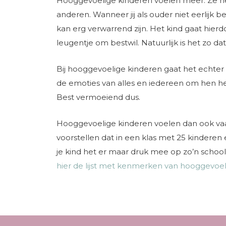
Hooggevoelige kinderen voelen meer. Ze he
anderen. Wanneer jij als ouder niet eerlijk be
kan erg verwarrend zijn. Het kind gaat hierdoo
leugentje om bestwil. Natuurlijk is het zo da
Bij hooggevoelige kinderen gaat het echter
de emoties van alles en iedereen om hen he
Best vermoeiend dus.
Hooggevoelige kinderen voelen dan ook vaak 
voorstellen dat in een klas met 25 kinderen
je kind het er maar druk mee op zo’n scho
hier de lijst met kenmerken van hooggevoeli