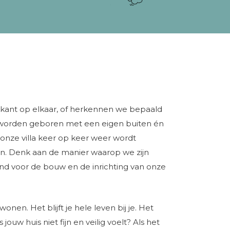
tenkant op elkaar, of herkennen we bepaald
. We worden geboren met een eigen buiten én
onze villa keer op keer weer wordt
ien. Denk aan de manier waarop we zijn
end voor de bouw en de inrichting van onze
wonen. Het blijft je hele leven bij je. Het
jouw huis niet fijn en veilig voelt? Als het