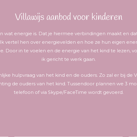
Villawijs aanbod voor kinderen
ren wat energie is. Dat je hiermee verbindingen maakt en dat
 vertel hen over energievelden en hoe ze hun eigen energ
. Door in te voelen en de energie van het kind te lezen, v
ik gericht te werk gaan.
nlijke hulpvraag van het kind en de ouders. Zo zal er bij de V
 richting de ouders van het kind. Tussendoor plannen we 3
telefoon of via Skype/FaceTime wordt gevoerd.