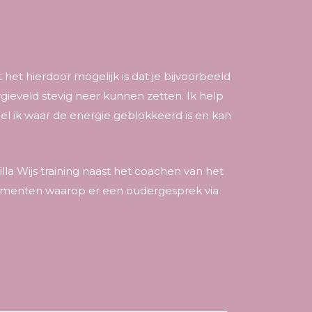
 het hierdoor mogelijk is dat je bijvoorbeeld
ieveld stevig neer kunnen zetten. Ik help
oel ik waar de energie geblokkeerd is en kan
illa Wijs training naast het coachen van het
 momenten waarop er een oudergesprek via