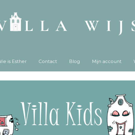
ie is Esther
Contact
Blog
Mijn account