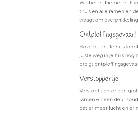
Wiebelen, friemelen, fladd
thuis en alle ramen en 
vraagt om overprikkeling
Ontploffingsgevaar!
Boze buien. Je huis loop
juiste weg in je huis nog 
dreigt ontploffingsgevaa
Verstoppertje
Verstopt achter een gro
ramen en een deur zoud
dat er meer lucht en er m