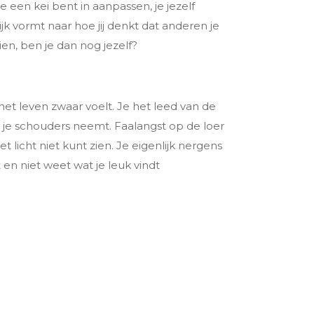
 een kei bent in aanpassen, je jezelf
k vormt naar hoe jij denkt dat anderen je
zien, ben je dan nog jezelf?
et leven zwaar voelt. Je het leed van de
 je schouders neemt. Faalangst op de loer
het licht niet kunt zien. Je eigenlijk nergens
t en niet weet wat je leuk vindt