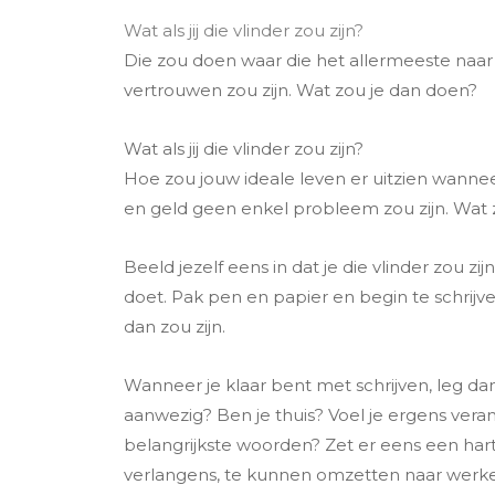
Wat als jij die vlinder zou zijn?
Die zou doen waar die het allermeeste naar v
vertrouwen zou zijn. Wat zou je dan doen?
Wat als jij die vlinder zou zijn?
Hoe zou jouw ideale leven er uitzien wanneer
en geld geen enkel probleem zou zijn. Wat 
Beeld jezelf eens in dat je die vlinder zou zi
doet. Pak pen en papier en begin te schrijven
dan zou zijn.
Wanneer je klaar bent met schrijven, leg dan
aanwezig? Ben je thuis? Voel je ergens veran
belangrijkste woorden? Zet er eens een ha
verlangens, te kunnen omzetten naar werkelij