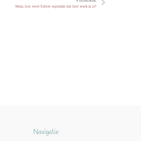
VOLGENDE
Mam, hoe weet Esther eigenlijk dat hier werk in is?
Navigatie