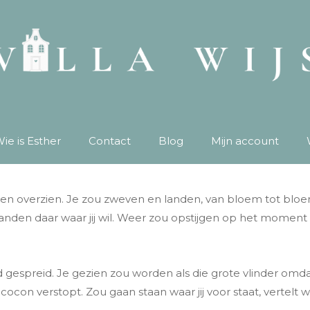
ie is Esther
Contact
Blog
Mijn account
nen overzien. Je zou zweven en landen, van bloem tot bloem 
nden daar waar jij wil. Weer zou opstijgen op het moment d
 gespreid. Je gezien zou worden als die grote vlinder omdat j
je cocon verstopt. Zou gaan staan waar jij voor staat, vertelt w