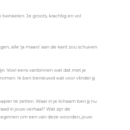
twinkelen. Je groots, krachtig en vol
gen, alle ‘ja maars’ aan de kant zou schuiven
n zijn. Voel eens vanbinnen wat dat met je
stromen. Ik ben benieuwd wat voor vlinder jij
pier te zetten. Waar in je lichaam ben jij nu
aad in jouw verhaal? Wat zijn de
 beginnen om een van deze woorden, jouw