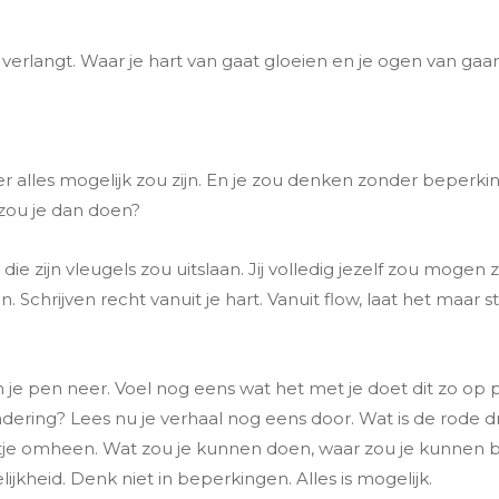
erlangt. Waar je hart van gaat gloeien en je ogen van gaan 
 alles mogelijk zou zijn. En je zou denken zonder beperkin
zou je dan doen?
jn die zijn vleugels zou uitslaan. Jij volledig jezelf zou moge
. Schrijven recht vanuit je hart. Vanuit flow, laat het maar 
 je pen neer. Voel nog eens wat het met je doet dit zo op pa
dering? Lees nu je verhaal nog eens door. Wat is de rode dr
rtje omheen. Wat zou je kunnen doen, waar zou je kunnen
kheid. Denk niet in beperkingen. Alles is mogelijk.