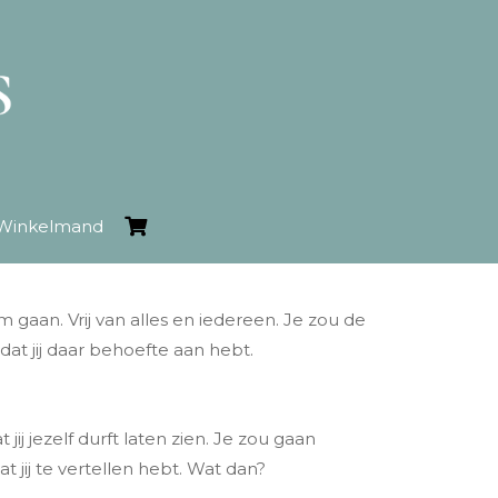
Winkelmand
gaan. Vrij van alles en iedereen. Je zou de
at jij daar behoefte aan hebt.
ij jezelf durft laten zien. Je zou gaan
at jij te vertellen hebt. Wat dan?