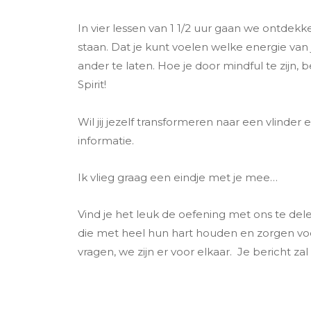
In vier lessen van 1 1/2 uur gaan we ontdekk
staan. Dat je kunt voelen welke energie van 
ander te laten. Hoe je door mindful te zijn, 
Spirit!
Wil jij jezelf transformeren naar een vlinder e
informatie.
Ik vlieg graag een eindje met je mee…
Vind je het leuk de oefening met ons te del
die met heel hun hart houden en zorgen voor 
vragen, we zijn er voor elkaar. Je bericht zal