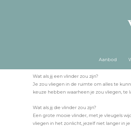
Aanbod
W
Wat als jij een vlinder zou zijn?
Je zou vliegen in de ruimte om alles te kun
keuze hebben waarheen je zou vliegen, te la
Wat als jij die vlinder zou zijn?
Een grote mooie vlinder, met je vleugels wijd
vliegen in het zonlicht, jezelf niet langer in 