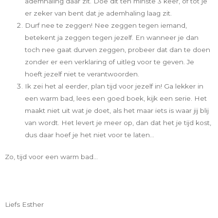
ademhaling daar zit. Doe dit ten minste 3 keer, of tot je
er zeker van bent dat je ademhaling laag zit.
Durf nee te zeggen! Nee zeggen tegen iemand,
betekent ja zeggen tegen jezelf. En wanneer je dan
toch nee gaat durven zeggen, probeer dat dan te doen
zonder er een verklaring of uitleg voor te geven. Je
hoeft jezelf niet te verantwoorden.
Ik zei het al eerder, plan tijd voor jezelf in! Ga lekker in
een warm bad, lees een goed boek, kijk een serie. Het
maakt niet uit wat je doet, als het maar iets is waar jij blij
van wordt. Het levert je meer op, dan dat het je tijd kost,
dus daar hoef je het niet voor te laten…
Zo, tijd voor een warm bad…
Liefs Esther