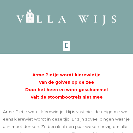
Arme Pietje wordt kierewietje
Van de golven op de zee
Door het heen en weer geschommel
Valt de stoombootreis niet mee
Arme Pietje wordt kierewietje. Hij is vast niet de enige die wel
eens kierewiet wordt in deze tijd. Er zijn zoveel dingen waar je
aan moet denken. Zo ben ik al een paar weken bezig om alle