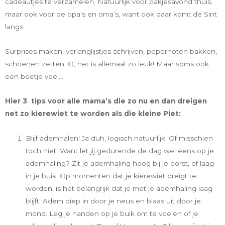
cadeautjes te verzamelen. Natuurlijk voor pakjesavond thuis,
maar ook voor de opa’s en oma’s, want ook daar komt de Sint
langs.
Surprises maken, verlanglijstjes schrijven, pepernoten bakken,
schoenen zetten. O, het is allemaal zo leuk! Maar soms ook
een beetje veel…
Hier 3 tips voor alle mama’s die zo nu en dan dreigen
net zo kierewiet te worden als die kleine Piet:
Blijf ademhalen! Ja duh, logisch natuurlijk. Of misschien
toch niet. Want let jij gedurende de dag wel eens op je
ademhaling? Zit je ademhaling hoog bij je borst, of laag
in je buik. Op momenten dat je kierewiet dreigt te
worden, is het belangrijk dat je met je ademhaling laag
blijft. Adem diep in door je neus en blaas uit door je
mond. Leg je handen op je buik om te voelen of je