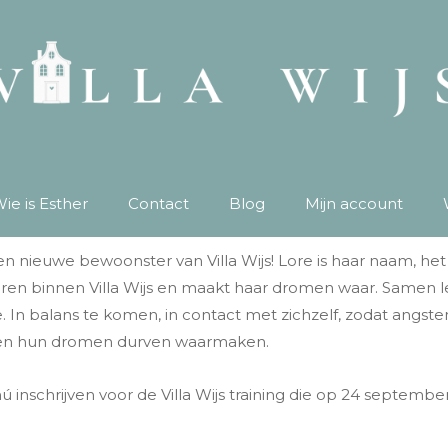
ie is Esther
Contact
Blog
Mijn account
en nieuwe bewoonster van Villa Wijs! Lore is haar naam, he
n binnen Villa Wijs en maakt haar dromen waar. Samen lere
e. In balans te komen, in contact met zichzelf, zodat angs
n en hun dromen durven waarmaken.
 nú inschrijven voor de Villa Wijs training die op 24 septembe