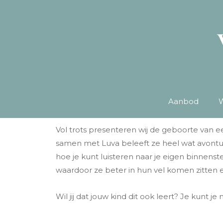
Aanbod
W
Vol trots presenteren wij de geboorte van e
samen met Luva beleeft ze heel wat avonture
hoe je kunt luisteren naar je eigen binnenst
waardoor ze beter in hun vel komen zitte
Wil jij dat jouw kind dit ook leert? Je kunt je