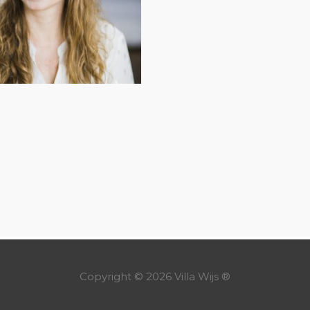
Copyright © 2026
Villa Wijs
®