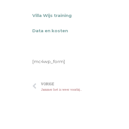
Villa Wijs training
Data en kosten
[mc4wp_form]
VORIGE
Jammer het is weer voorbij…