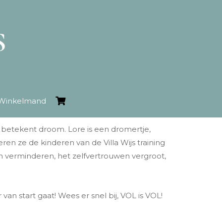
Winkelmand
t betekent droom. Lore is een dromertje,
n ze de kinderen van de Villa Wijs training
ten verminderen, het zelfvertrouwen vergroot,
r van start gaat! Wees er snel bij, VOL is VOL!