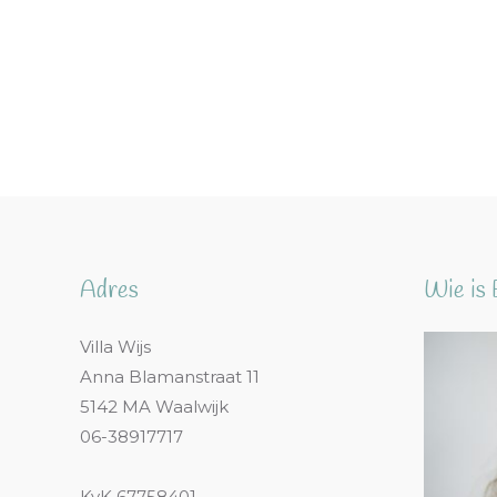
Adres
Wie is 
Villa Wijs
Anna Blamanstraat 11
5142 MA Waalwijk
06-38917717
KvK 67758401