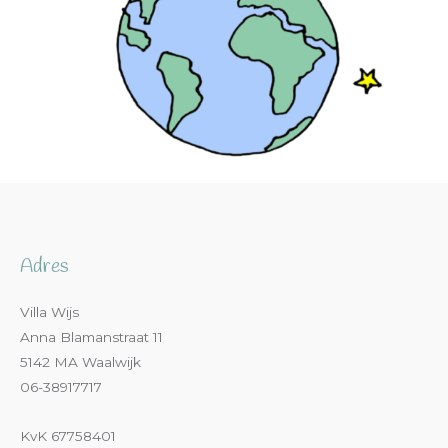
Adres
Villa Wijs
Anna Blamanstraat 11
5142 MA Waalwijk
06-38917717
KvK 67758401