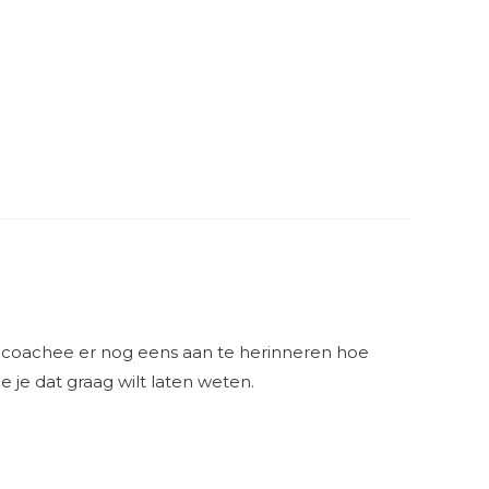
 je coachee er nog eens aan te herinneren hoe
 je dat graag wilt laten weten.