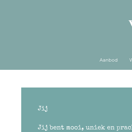
Aanbod
W