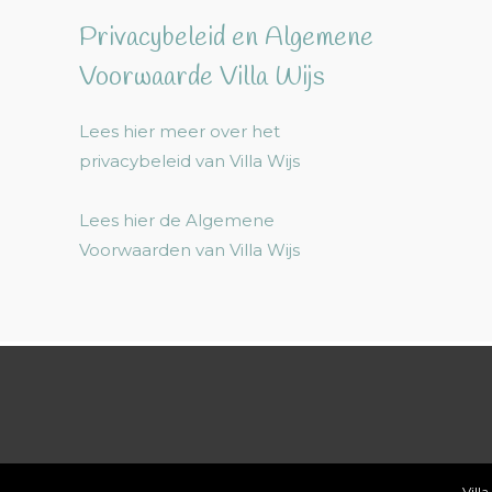
Privacybeleid en Algemene
Voorwaarde Villa Wijs
Lees hier meer over het
privacybeleid van Villa Wijs
Lees hier de Algemene
Voorwaarden van Villa Wijs
Villa