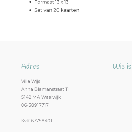
Formaat 13 x 13
Set van 20 kaarten
Adres
Wie is
Villa Wijs
Anna Blamanstraat 11
5142 MA Waalwijk
06-38917717
KvK 67758401