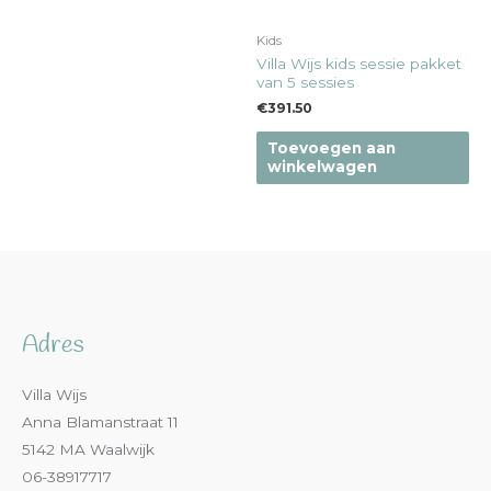
Kids
Villa Wijs kids sessie pakket
van 5 sessies
€
391.50
Toevoegen aan
winkelwagen
Adres
Villa Wijs
Anna Blamanstraat 11
5142 MA Waalwijk
06-38917717