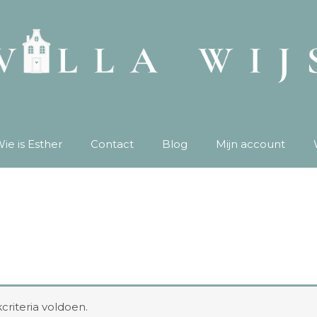
ie is Esther
Contact
Blog
Mijn account
riteria voldoen.