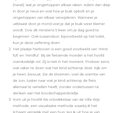
(navel), laat je vingertoppen elkaar raken. Adem dan diep
in door je neus en voel hoe je buik opbolt en je
vingertoppen van elkaar verwijderen. Wanneer je
uitblaast door je mond voel je dat je buik weer kleiner
wordt. Doe dit minstens 5 keer om je dag goed te
beginnen. Ook tussendoor, bijvoorbeeld op het toilet,
kun je deze oefening doen.
Het plaatje hierboven is een goed voorbeeld van ‘mind
full’ en ‘mindful’. Bij de fietsende moeder is het hoofd
overduidelijk vol. Zij is niet in het moment. Probeer eens
wat vaker te doen wat het kind achterop doet. Kijk om
je heen, bewust. Zie de bloemen, voel de warmte van
de zon, luister naar wat je kind achterop de fiets
allemaal te vertellen heeft, zonder ondertussen te
denken aan het boodschappenbriefje.
Kom uit je hoofd! Als ontwikkelaar van de Villa Wijs
methode, een visualisatie methode waarbij ik het
lichaam vergelijk met een huis, leg ik uit hoe je van