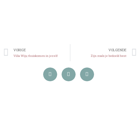
VORIGE
VOLGENDE
Villa Wijs, thuiskomen in jezelf
Zijn zoals je bedoeld bent