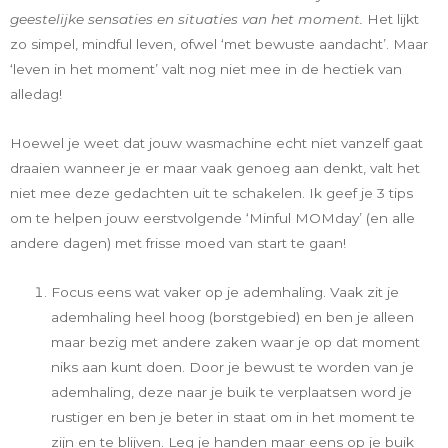
geestelijke sensaties en situaties van het moment.
Het lijkt
zo simpel, mindful leven, ofwel ‘met bewuste aandacht’. Maar
‘leven in het moment’ valt nog niet mee in de hectiek van
alledag!
Hoewel je weet dat jouw wasmachine echt niet vanzelf gaat
draaien wanneer je er maar vaak genoeg aan denkt, valt het
niet mee deze gedachten uit te schakelen. Ik geef je 3 tips
om te helpen jouw eerstvolgende ‘Minful MOMday’ (en alle
andere dagen) met frisse moed van start te gaan!
Focus eens wat vaker op je ademhaling. Vaak zit je
ademhaling heel hoog (borstgebied) en ben je alleen
maar bezig met andere zaken waar je op dat moment
niks aan kunt doen. Door je bewust te worden van je
ademhaling, deze naar je buik te verplaatsen word je
rustiger en ben je beter in staat om in het moment te
zijn en te blijven. Leg je handen maar eens op je buik