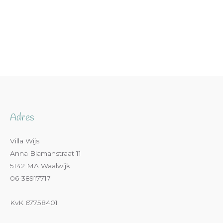
Adres
Villa Wijs
Anna Blamanstraat 11
5142 MA Waalwijk
06-38917717
KvK 67758401