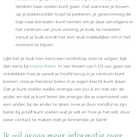
denken naar voelen kunt gaan. Dat wanneer je boven
op je piekerzolder loopt te piekeren, je gewoonweg de
trap naar beneden kunt nemen om je daar vervolgens in
het centrum van jouw woning, je buik, te nestelen.
Vanuit je buik wordt het een stuk makkelijker om in het
moment te blijven.
Lijkt het je leuk hier eens een workshop over te volgen, kijk
dan eens bij
Mama Relax
. In vier lessen van 1 1/2 uur gaan we
ontdekken hoe je vanuit je hoofd terug in je centrum kunt
komen. Hoe je hierdoor beter in je eigen kracht kunt staan.
Dat je kunt voelen welke energie van jou is en wat van de
ander en dat je kunt leren die energie die je overneemt van
een ander, bij de ander te laten. Hoe je door mindful te zijn,
beter bij jezelf kunt voelen wat je wilt en hoe je het wilt, door
weer contact te maken met je binnenste, je Spirit!
Ik wil graag meer informatie over